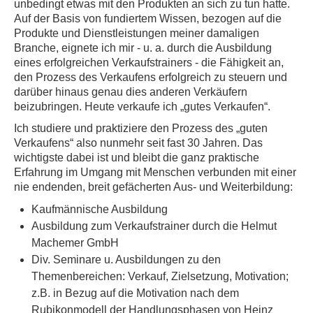
unbedingt etwas mit den Produkten an sich zu tun hatte.
Auf der Basis von fundiertem Wissen, bezogen auf die
Produkte und Dienstleistungen meiner damaligen
Branche, eignete ich mir - u. a. durch die Ausbildung
eines erfolgreichen Verkaufstrainers - die Fähigkeit an,
den Prozess des Verkaufens erfolgreich zu steuern und
darüber hinaus genau dies anderen Verkäufern
beizubringen. Heute verkaufe ich „gutes Verkaufen“.
Ich studiere und praktiziere den Prozess des „guten
Verkaufens“ also nunmehr seit fast 30 Jahren. Das
wichtigste dabei ist und bleibt die ganz praktische
Erfahrung im Umgang mit Menschen verbunden mit einer
nie endenden, breit gefächerten Aus- und Weiterbildung:
Kaufmännische Ausbildung
Ausbildung zum Verkaufstrainer durch die Helmut
Machemer GmbH
Div. Seminare u. Ausbildungen zu den
Themenbereichen: Verkauf, Zielsetzung, Motivation;
z.B. in Bezug auf die Motivation nach dem
Rubikonmodell der Handlungsphasen von Heinz