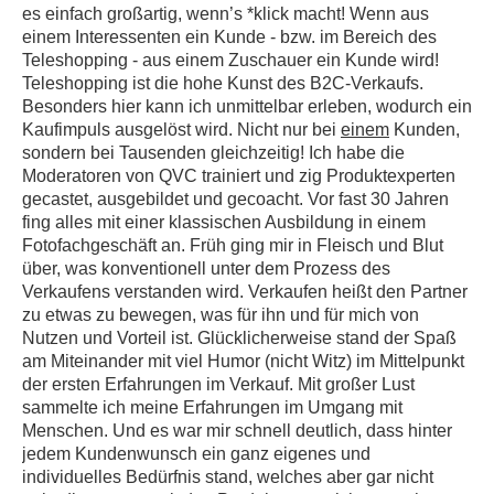
es einfach großartig, wenn’s *klick macht! Wenn aus
einem Interessenten ein Kunde - bzw. im Bereich des
Teleshopping - aus einem Zuschauer ein Kunde wird!
Teleshopping ist die hohe Kunst des B2C-Verkaufs.
Besonders hier kann ich unmittelbar erleben, wodurch ein
Kaufimpuls ausgelöst wird. Nicht nur bei
einem
Kunden,
sondern bei Tausenden gleichzeitig! Ich habe die
Moderatoren von QVC trainiert und zig Produktexperten
gecastet, ausgebildet und gecoacht. Vor fast 30 Jahren
fing alles mit einer klassischen Ausbildung in einem
Fotofachgeschäft an. Früh ging mir in Fleisch und Blut
über, was konventionell unter dem Prozess des
Verkaufens verstanden wird. Verkaufen heißt den Partner
zu etwas zu bewegen, was für ihn und für mich von
Nutzen und Vorteil ist. Glücklicherweise stand der Spaß
am Miteinander mit viel Humor (nicht Witz) im Mittelpunkt
der ersten Erfahrungen im Verkauf. Mit großer Lust
sammelte ich meine Erfahrungen im Umgang mit
Menschen. Und es war mir schnell deutlich, dass hinter
jedem Kundenwunsch ein ganz eigenes und
individuelles Bedürfnis stand, welches aber gar nicht