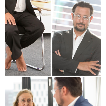
HA*KUNDEN
HA*KONTAKT
KONTAKT
IMPRESSUM / DATENSCHUTZ